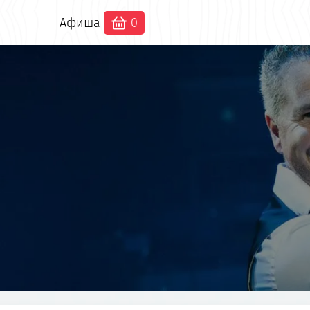
Афиша
0