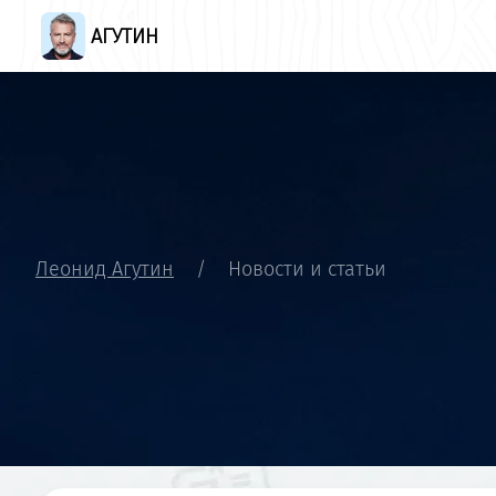
АГУТИН
Леонид Агутин
/
Новости и статьи